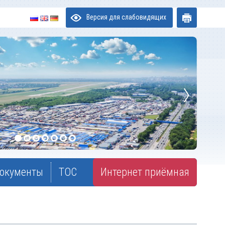
Версия для слабовидящих
окументы
ТОС
Интернет приёмная