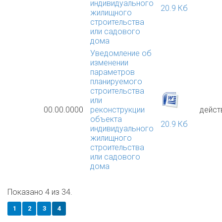
индивидуального
20.9 Кб
жилищного
строительства
или садового
дома
Уведомление об
изменении
параметров
планируемого
строительства
или
00.00.0000
реконструкции
дейст
объекта
20.9 Кб
индивидуального
жилищного
строительства
или садового
дома
Показано 4 из 34.
1
2
3
4