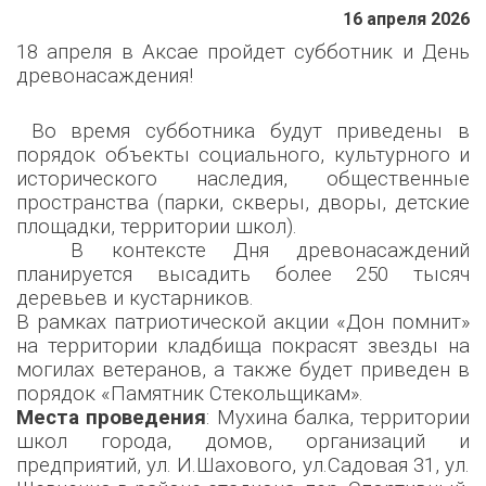
16 апреля 2026
18 апреля в Аксае пройдет субботник и День
древонасаждения!
Во время субботника будут приведены в
порядок объекты социального, культурного и
исторического наследия, общественные
пространства (парки, скверы, дворы, детские
площадки, территории школ).
В контексте Дня древонасаждений
планируется высадить более 250 тысяч
деревьев и кустарников.
В рамках патриотической акции «Дон помнит»
на территории кладбища покрасят звезды на
могилах ветеранов, а также будет приведен в
порядок «Памятник Стекольщикам».
Места проведения
: Мухина балка, территории
школ города, домов, организаций и
предприятий, ул. И.Шахового, ул.Садовая 31, ул.