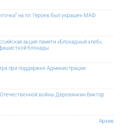
енточка" на пл. Героев был украшен МАФ
оссийская акция памяти «Блокадный хлеб»,
 фашисткой блокады. ⠀
нтра при поддержке Администрации
ой Отечественной войны Деревянкин Виктор
Архив