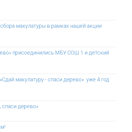
я сбора макулатуры в рамках нашей акции
ерево» присоединились МБУ СОШ 1 и детский
«Сдай макулатуру - спаси дерево» уже 4 год
, спаси дерево»
ям!