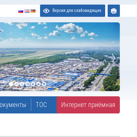
Версия для слабовидящих
окументы
ТОС
Интернет приёмная