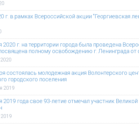
20
20 г. в рамках Всероссийской акции "Георгиевская л
0
я 2020 г. на территории города была проведена Всер
посвящена полному освобождению г. Ленинграда от
 2020
ря состоялась молодежная акция Волонтерского це
го городского поселения
я 2019
я 2019 года свое 93-летие отмечал участник Велик
ч
 2019