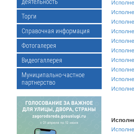
деятельность
Исполне
Исполне
Торги
Исполне
Справочная информация
Исполне
Исполне
Фотогалерея
Исполне
Видеогаллерея
Исполне
Исполне
Муниципально-частное
Исполне
партнерство
Исполне
Исполне
Исполне