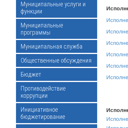
Муниципальные услуги и
Исполне
функции
Исполне
Муниципальные
Исполне
программы
Исполне
Муниципальная служба
Исполне
Общественные обсуждения
Исполне
Бюджет
Исполне
Противодействие
коррупции
Инициативное
Исполне
бюджетирование
Исполне