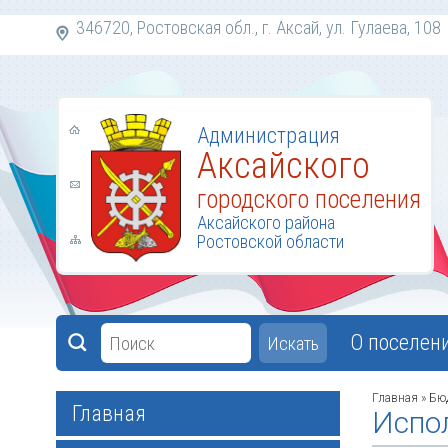
346720, Ростовская обл., г. Аксай, ул. Гулаева,
Администрация
Аксайского
городского поселения
Аксайского района
Ростовской области
О поселен
Искать
Главная
»
Бю
Главная
Испо